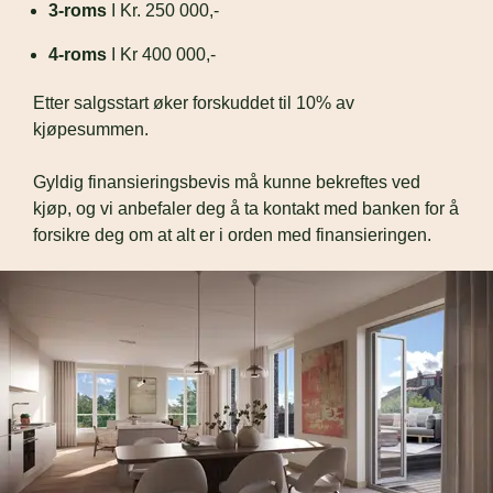
3-roms
 I Kr. 250 000,-
4-roms
 I Kr 400 000,-
Etter salgsstart øker forskuddet til 10% av 
kjøpesummen. 
Gyldig finansieringsbevis må kunne bekreftes ved 
kjøp, og vi anbefaler deg å ta kontakt med banken for å 
forsikre deg om at alt er i orden med finansieringen.