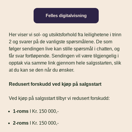
Felles digitalvisning
Her viser vi sol- og utsiktsforhold fra leilighetene i trinn 
2 og svarer på de vanligste spørsmålene. De som 
følger sendingen live kan stille spørsmål i chatten, og 
får svar fortløpende. Sendingen vil være tilgjengelig i 
opptak via samme link gjennom hele salgsstarten, slik 
at du kan se den når du ønsker.
Redusert forskudd ved kjøp på salgsstart
Ved kjøp på salgsstart tilbyr vi redusert forskudd: 
1-roms
 I Kr. 150 000,-
2-roms
 I Kr. 150 000,-