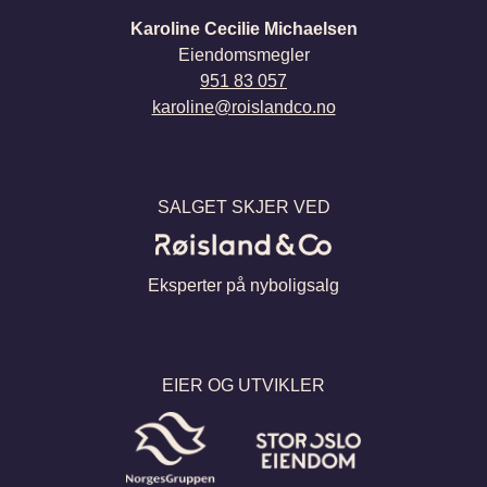
karoline@roislandco.no
SALGET SKJER VED
Eksperter på nyboligsalg
EIER OG UTVIKLER