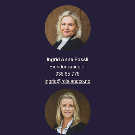
ingrid@roislandco.no