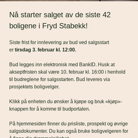
Nå starter salget av de siste 42 
boligene i Fryd Stabekk!
Siste frist for innlevering av bud ved salgsstart 
er 
tirsdag 3. februar kl. 12:00.
Bud legges inn elektronisk med BankID. Husk at 
akseptfristen skal være 10. februar kl. 16:00 i henhold 
til budreglene for salgsstarten. Bud leveres via 
prosjektets boligvelger.
Klikk på enheten du ønsker å kjøpe og bruk «kjøp»-
knappen for å komme til budportalen.
På hjemmesiden finner du prisliste, prospekt og øvrige 
salgsdokumenter. Du kan også bruke boligvelgeren for 