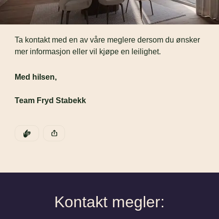
Ta kontakt med en av våre meglere dersom du ønsker 
mer informasjon eller vil kjøpe en leilighet.
Med hilsen, 
Team Fryd Stabekk
DEN POSTEN HAR
KLAPP
Denne posten ble publisert for
Kontakt megler: