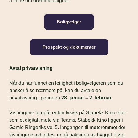
å finne din drømmeleilighet.
Boligvelger
Prospekt og dokumenter
Avtal privatvisning
Når du har funnet en leilighet i boligvelgeren som du 
ønsker å se nærmere på, kan du avtale en 
privatvisning i perioden 
28. januar – 2. februar. 
Visningene foregår enten fysisk på Stabekk Kino eller 
som et digitalt møte via Teams
.
 Stabekk Kino ligger i 
Gamle Ringeriks vei 5. Inngangen til møterommet der 
visningene avholdes, er på baksiden av bygget. Følg 