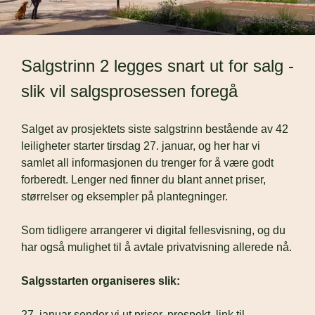
Salgstrinn 2 legges snart ut for salg - 
slik vil salgsprosessen foregå
Salget av prosjektets siste salgstrinn bestående av 42 
leiligheter starter tirsdag 27. januar, og her har vi 
samlet all informasjonen du trenger for å være godt 
forberedt. Lenger ned finner du blant annet priser, 
størrelser og eksempler på plantegninger.
Som tidligere arrangerer vi digital fellesvisning, og du 
har også mulighet til å avtale privatvisning allerede nå. 
Salgsstarten organiseres slik:
27. januar sender vi ut priser, prospekt, link til 