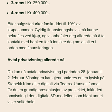
3-roms
 I Kr. 250 000,-
4-roms
 I Kr. 400 000,-
Etter salgsstart øker forskuddet til 10% av 
kjøpesummen. Gyldig finansieringsbevis må kunne 
bekreftes ved kjøp, og vi anbefaler deg allerede nå å ta 
kontakt med banken for å forsikre deg om at alt er i 
orden med finansieringen.
Avtal privatvisning allerede nå
Du kan nå avtale privatvisning i perioden 28. januar til 
2. februar. Visningen kan gjennomføres enten fysisk på 
Stabekk Kino eller digitalt via Teams. Uansett format 
får du en grundig presentasjon av prosjektet, inkludert 
omvisning i den digitale 3D-modellen som blant annet 
viser solforhold. 