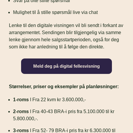
Svar på ofte stilte spørsmål
Mulighet til å stille spørsmål live via chat
Lenke til den digitale visningen vil bli sendt i forkant av 
arrangementet. Sendingen blir tilgjengelig via samme 
lenke gjennom hele salgsstartperioden, også for deg 
som ikke har anledning til å følge den direkte.
Meld deg på digital fellesvisning
Størrelser, priser og eksempler på planløsninger:
1-roms
 I Fra 22 kvm kr 3.600.000,-
2-roms
 I Fra 40-43 BRA-i pris fra 5.100.000 til kr 
5.800.000,-.
3-roms
 I Fra 52- 79 BRA-i pris fra kr 6.300.000 til 