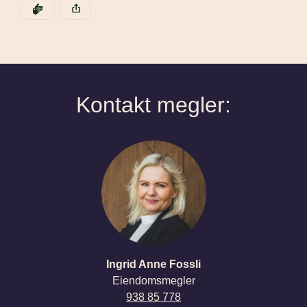
DEN POSTEN HAR
KLAPP
Denne posten ble publisert for
Kontakt megler: