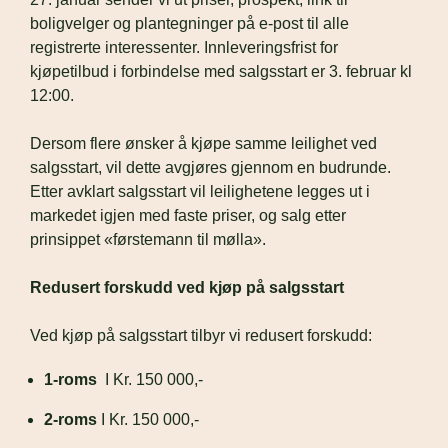
boligvelger og plantegninger på e-post til alle 
registrerte interessenter. Innleveringsfrist for 
kjøpetilbud i forbindelse med salgsstart er 3. februar kl 
12:00.
Dersom flere ønsker å kjøpe samme leilighet ved 
salgsstart, vil dette avgjøres gjennom en budrunde. 
Etter avklart salgsstart vil leilighetene legges ut i 
markedet igjen med faste priser, og salg etter 
prinsippet «førstemann til mølla».
Redusert forskudd ved kjøp på salgsstart
Ved kjøp på salgsstart tilbyr vi redusert forskudd: 
1-roms
  I Kr. 150 000,-
2-roms
 I Kr. 150 000,-